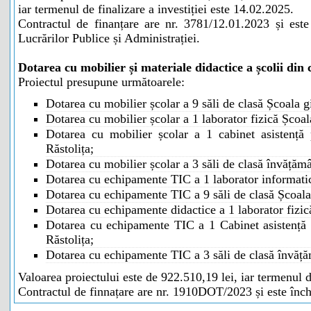
iar termenul de finalizare a investiției este 14.02.2025.
Contractul de finanțare are nr. 3781/12.01.2023 și este
Lucrărilor Publice și Administrației.
Dotarea cu mobilier și materiale didactice a școlii di
Proiectul presupune următoarele:
Dotarea cu mobilier școlar a 9 săli de clasă Școala g
Dotarea cu mobilier școlar a 1 laborator fizică Școal
Dotarea cu mobilier școlar a 1 cabinet asistență
Răstolița;
Dotarea cu mobilier școlar a 3 săli de clasă învățămâ
Dotarea cu echipamente TIC a 1 laborator informatic
Dotarea cu echipamente TIC a 9 săli de clasă Școala
Dotarea cu echipamente didactice a 1 laborator fizic
Dotarea cu echipamente TIC a 1 Cabinet asistență
Răstolița;
Dotarea cu echipamente TIC a 3 săli de clasă învăță
Valoarea proiectului este de 922.510,19 lei, iar termenul d
Contractul de finnațare are nr. 1910DOT/2023 și este înch