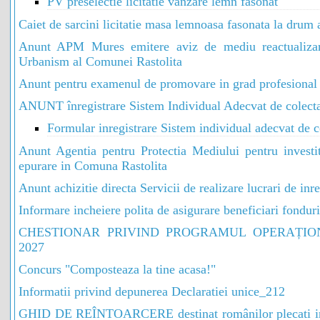
PV preselectie licitatie vanzare lemn fasonat
Caiet de sarcini licitatie masa lemnoasa fasonata la drum 
Anunt APM Mures emitere aviz de mediu reactualiza
Urbanism al Comunei Rastolita
Anunt pentru examenul de promovare in grad profesional
ANUNT înregistrare Sistem Individual Adecvat de colecta
Formular inregistrare Sistem individual adecvat de c
Anunt Agentia pentru Protectia Mediului pentru investit
epurare in Comuna Rastolita
Anunt achizitie directa Servicii de realizare lucrari de inr
Informare incheiere polita de asigurare beneficiari fondu
CHESTIONAR PRIVIND PROGRAMUL OPERAȚION
2027
Concurs "Composteaza la tine acasa!"
Informatii privind depunerea Declaratiei unice_212
GHID DE REÎNTOARCERE destinat românilor plecati in afa