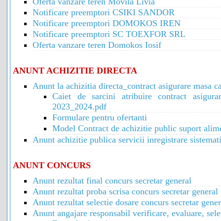
Oferta vanzare teren Movila Livia
Notificare preemptori CSIKI SANDOR
Notificare preemptori DOMOKOS IREN
Notificare preemptori SC TOEXFOR SRL
Oferta vanzare teren Domokos Iosif
ANUNT ACHIZITIE DIRECTA
Anunt la achizitia directa_contract asigurare masa c
Caiet de sarcini atribuire contract asigur
2023_2024.pdf
Formulare pentru ofertanti
Model Contract de achizitie public suport ali
Anunt achizitie publica servicii inregistrare sistemat
ANUNT CONCURS
Anunt rezultat final concurs secretar general
Anunt rezultat proba scrisa concurs secretar general
Anunt rezultat selectie dosare concurs secretar gener
Anunt angajare responsabil verificare, evaluare, se