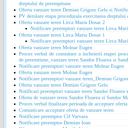
dreptului de preemptiune
Oferta vanzare teren Demian Grigore Gelu si Notifi
PV derulare etapa procedurala exercitarea dreptului
Oferta vanzare teren Lirca Maria Dosar 2
Notificare preemptori vanzare teren Lirca Mar
Oferta vanzare teren Lirca Maria Dosar 1
Notificare preemptori vanzare teren Lirca Mar
Oferta vanzare teren Molnar Eugen
Proces verbal de constatare a incheierii etapei proc
de preemtiune_vanzare teren Sandor Floarea si San
Notificare preemptori vanzare teren Molnar Eugen
Oferta vanzare teren Molnar Eugen
Notificare preemptori vanzare teren_Demian Grigor
Oferta vanzare teren Demian Grigore Gelu
Notificari preemptori vanzare teren Sandor Floarea 
Oferta de vanzare teren Sandor Floarea si Sandor M
Proces verbal finalizare perioada de acceptare oferta
Comunicare acceptare oferta de vanzare teren
Notificare preemptor Cif Varvara
Notificare preemptor Demian Ioan