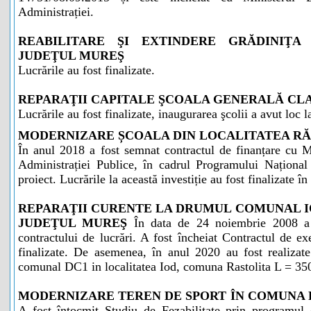
Administrației.
REABILITARE ŞI EXTINDERE GRĂDINIŢA
JUDEŢUL MUREŞ
Lucrările au fost finalizate.
REPARAŢII CAPITALE ŞCOALA GENERALĂ CLAS
Lucrările au fost finalizate, inaugurarea şcolii a avut loc l
MODERNIZARE ȘCOALA DIN LOCALITATEA RĂ
În anul 2018 a fost semnat contractul de finanțare cu M
Administrației Publice, în cadrul Programului Național
proiect. Lucrările la această investiție au fost finalizate î
REPARAŢII CURENTE LA DRUMUL COMUNAL I
JUDEŢUL MUREŞ
În data de 24 noiembrie 2008 a 
contractului de lucrări. A fost încheiat Contractul de exe
finalizate. De asemenea, în anul 2020 au fost realizate
comunal DC1 in localitatea Iod, comuna Rastolita L = 35
MODERNIZARE TEREN DE SPORT ÎN COMUNA 
A fost întocmit Studiu de Fezabilitate prin programul