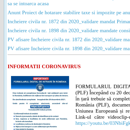
sa se intoarca acasa
Anunt Proiect de hotarare stabilire taxe si impozite pe an
Incheiere civila nr. 1872 din 2020_validare mandat Prima
Incheiere civila nr. 1898 din 2020_validare mandate consil
PV afisare Incheiere civila nr. 1872 din 2020_validare m
PV afisare Incheiere civila nr. 1898 din 2020_validare man
INFORMATII CORONAVIRUS
FORMULARUL DIGITA
(PLF) Începând cu 20 dec
în țară trebuie să complet
România (PLF), document 
Uniunea Europeană și re
Link-ul către videoclip
https://youtu.be/03NbiFg