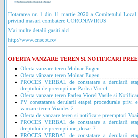
Hotararea nr. 1 din 11 martie 2020 a Comitetului Local 
privind masuri combatere CORONAVIRUS
Mai multe detalii gasiti aici
http://www.cnscbt.ro/
OFERTA VANZARE TEREN SI NOTIFICARI PRE
Oferta vanzare teren Molnar Eugen
Oferta vânzare teren Molnar Eugen
PROCES VERBAL de constatare a derularii etapei
dreptului de preemptiune Parlea Viorel
Oferta vanzare teren Parlea Viorel Vasile si Notific
PV constatarea derularii etapei procedurale priv. 
vanzare teren Voaides 2
Oferta de vanzare teren si notificare preemptori Vo
PROCES VERBAL de constatare a derularii etapei
dreptului de preemptiune_dosar 7
PROCES VERBAL de constatare a derularii etapei