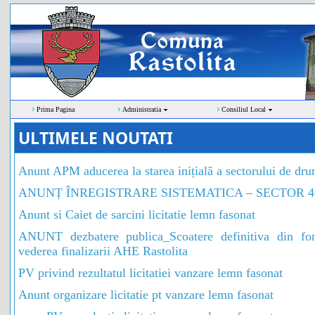
Prima Pagina
Administratia
Consiliul Local
ULTIMELE NOUTATI
Anunt APM aducerea la starea inițială a sectorului de
ANUNȚ ÎNREGISTRARE SISTEMATICA – SECTOR 4
Anunt si Caiet de sarcini licitatie lemn fasonat
ANUNT dezbatere publica_Scoatere definitiva din fond
vederea finalizarii AHE Rastolita
PV privind rezultatul licitatiei vanzare lemn fasonat
Anunt organizare licitatie pt vanzare lemn fasonat