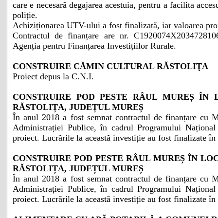
care e necesară degajarea acestuia, pentru a facilita acce
poliție.
Achiziționarea UTV-ului a fost finalizată, iar valoarea pro
Contractul de finanțare are nr. C1920074X2034728106
Agenția pentru Finanțarea Investițiilor Rurale.
CONSTRUIRE CĂMIN CULTURAL RĂSTOLIŢA
Proiect depus la C.N.I.
CONSTRUIRE POD PESTE RÂUL MUREȘ ÎN 
RĂSTOLIȚA, JUDEȚUL MUREȘ
În anul 2018 a fost semnat contractul de finanțare cu M
Administrației Publice, în cadrul Programului Național
proiect. Lucrările la această investiție au fost finalizate î
CONSTRUIRE POD PESTE RÂUL MUREȘ ÎN LO
RĂSTOLIȚA, JUDEȚUL MUREȘ
În anul 2018 a fost semnat contractul de finanțare cu M
Administrației Publice, în cadrul Programului Național
proiect. Lucrările la această investiție au fost finalizate î